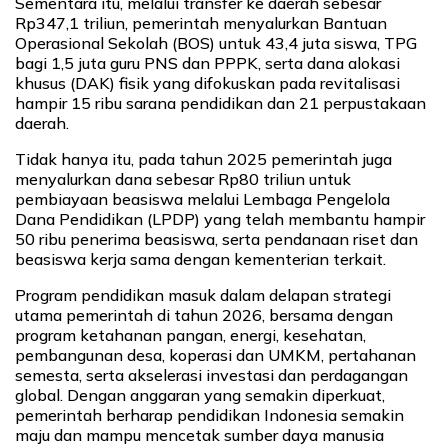
Sementara itu, melalui transfer ke daerah sebesar
Rp347,1 triliun, pemerintah menyalurkan Bantuan
Operasional Sekolah (BOS) untuk 43,4 juta siswa, TPG
bagi 1,5 juta guru PNS dan PPPK, serta dana alokasi
khusus (DAK) fisik yang difokuskan pada revitalisasi
hampir 15 ribu sarana pendidikan dan 21 perpustakaan
daerah.
Tidak hanya itu, pada tahun 2025 pemerintah juga
menyalurkan dana sebesar Rp80 triliun untuk
pembiayaan beasiswa melalui Lembaga Pengelola
Dana Pendidikan (LPDP) yang telah membantu hampir
50 ribu penerima beasiswa, serta pendanaan riset dan
beasiswa kerja sama dengan kementerian terkait.
Program pendidikan masuk dalam delapan strategi
utama pemerintah di tahun 2026, bersama dengan
program ketahanan pangan, energi, kesehatan,
pembangunan desa, koperasi dan UMKM, pertahanan
semesta, serta akselerasi investasi dan perdagangan
global. Dengan anggaran yang semakin diperkuat,
pemerintah berharap pendidikan Indonesia semakin
maju dan mampu mencetak sumber daya manusia