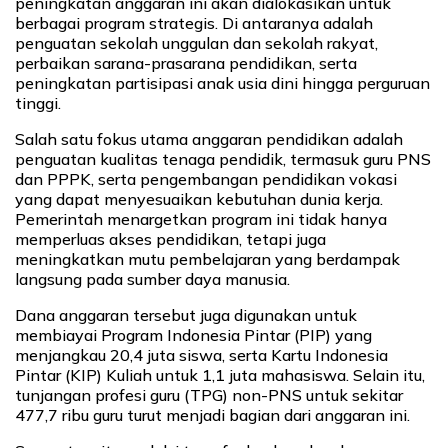
peningkatan anggaran ini akan dialokasikan untuk
berbagai program strategis. Di antaranya adalah
penguatan sekolah unggulan dan sekolah rakyat,
perbaikan sarana-prasarana pendidikan, serta
peningkatan partisipasi anak usia dini hingga perguruan
tinggi.
Salah satu fokus utama anggaran pendidikan adalah
penguatan kualitas tenaga pendidik, termasuk guru PNS
dan PPPK, serta pengembangan pendidikan vokasi
yang dapat menyesuaikan kebutuhan dunia kerja.
Pemerintah menargetkan program ini tidak hanya
memperluas akses pendidikan, tetapi juga
meningkatkan mutu pembelajaran yang berdampak
langsung pada sumber daya manusia.
Dana anggaran tersebut juga digunakan untuk
membiayai Program Indonesia Pintar (PIP) yang
menjangkau 20,4 juta siswa, serta Kartu Indonesia
Pintar (KIP) Kuliah untuk 1,1 juta mahasiswa. Selain itu,
tunjangan profesi guru (TPG) non-PNS untuk sekitar
477,7 ribu guru turut menjadi bagian dari anggaran ini.