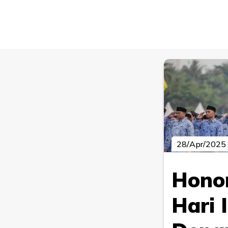
28/Apr/2025
Honor
Hari 