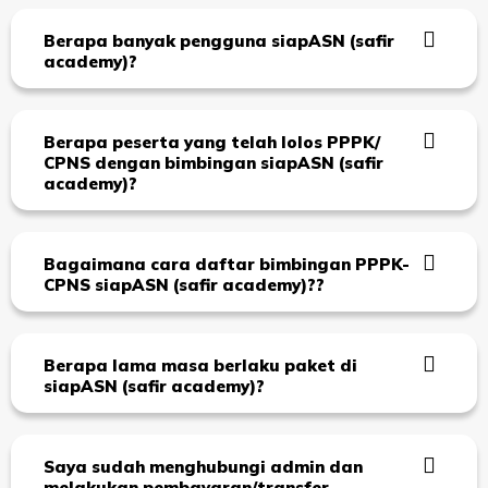
Berapa banyak pengguna siapASN (safir
academy)?
Berapa peserta yang telah lolos PPPK/
CPNS dengan bimbingan siapASN (safir
academy)?
Bagaimana cara daftar bimbingan PPPK-
CPNS siapASN (safir academy)??
Berapa lama masa berlaku paket di
siapASN (safir academy)?
Saya sudah menghubungi admin dan
melakukan pembayaran/transfer,