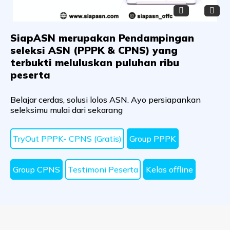
SiapASN merupakan Pendampingan
seleksi ASN (PPPK & CPNS) yang
terbukti meluluskan puluhan ribu
peserta
Belajar cerdas, solusi lolos ASN. Ayo persiapankan
seleksimu mulai dari sekarang
TryOut PPPK- CPNS (Gratis)
Group PPPK
Group CPNS
Testimoni Peserta
Kelas offline