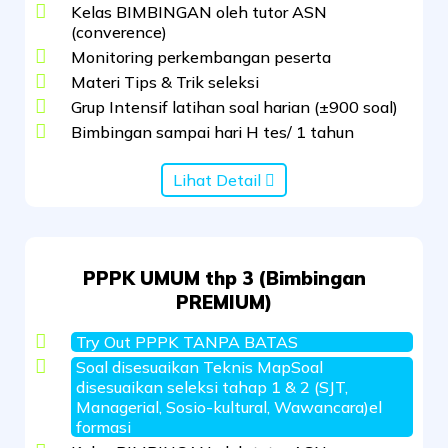
Kelas BIMBINGAN oleh tutor ASN
(converence)
Monitoring perkembangan peserta
Materi Tips & Trik seleksi
Grup Intensif latihan soal harian (±900 soal)
Bimbingan sampai hari H tes/ 1 tahun
Lihat Detail
PPPK UMUM thp 3 (Bimbingan
PREMIUM)
Try Out PPPK TANPA BATAS
Soal disesuaikan Teknis MapSoal
disesuaikan seleksi tahap 1 & 2 (SJT,
Managerial, Sosio-kultural, Wawancara)el
formasi