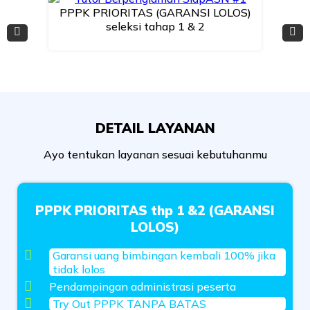
PPPK PRIORITAS (GARANSI LOLOS)
seleksi tahap 1 & 2
DETAIL LAYANAN
Ayo tentukan layanan sesuai kebutuhanmu
PPPK PRIORITAS thp 1 &2 (GARANSI
LOLOS)
Garansi uang bimbingan kembali 100% jika
tidak lolos
Pendampingan administrasi peserta
Try Out PPPK TANPA BATAS